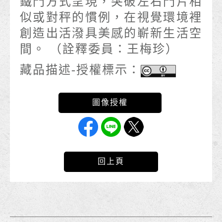
鐵門方式呈現，突破左右門片相
似或對秤的慣例，在視覺環境裡
創造出活潑具美感的嶄新生活空
間。 （詮釋委員：王梅珍）
藏品描述-授權標示：
回上頁