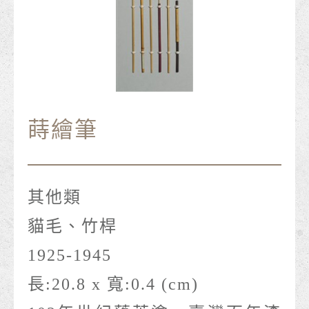
蒔繪筆
其他類
貓毛、竹桿
1925-1945
長:20.8 x 寬:0.4 (cm)