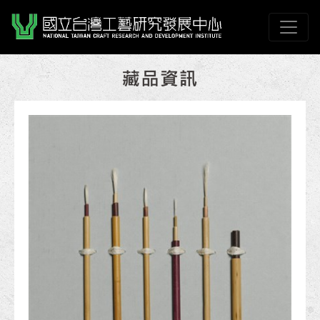
跳到主要內容
國立臺灣工藝研究發展
網頁導覽
:::