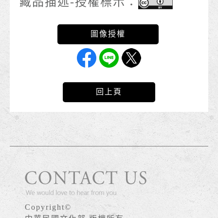
藏品描述-授權標示：
回上頁
Copyright©