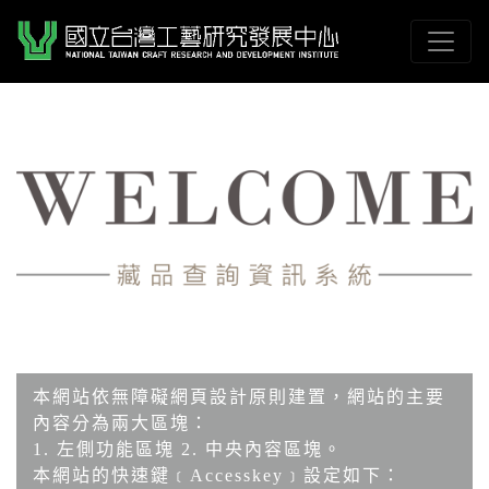
跳到主要內容
國立臺灣工藝研究發展
網頁導覽
:::
本網站依無障礙網頁設計原則建置，網站的主要
內容分為兩大區塊：
1. 左側功能區塊 2. 中央內容區塊。
本網站的快速鍵﹝Accesskey﹞設定如下：