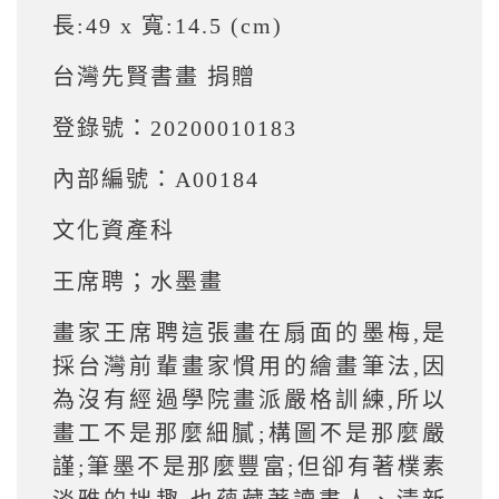
長:49 x 寬:14.5 (cm)
台灣先賢書畫 捐贈
登錄號：20200010183
內部編號：A00184
文化資產科
王席聘；水墨畫
畫家王席聘這張畫在扇面的墨梅,是
採台灣前輩畫家慣用的繪畫筆法,因
為沒有經過學院畫派嚴格訓練,所以
畫工不是那麼細膩;構圖不是那麼嚴
謹;筆墨不是那麼豐富;但卻有著樸素