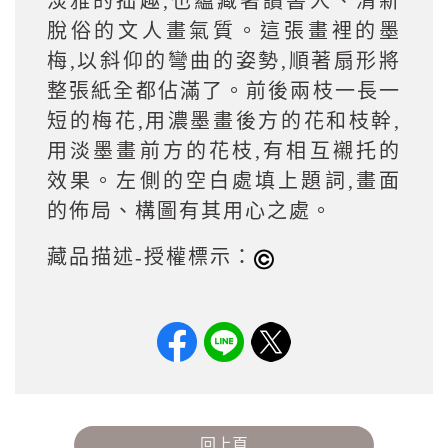
淡雅的拙趣,也蘊藏著讀書人、清新
脫俗的文人畫氣質。這張畫裡的墨
梅,以斜仰的彎曲的姿勢,順著扇形將
整張紙全都佔滿了。前後兩枝一長一
短的梅花,用濃墨畫後方的花和枝幹,
用淡墨畫前方的花枝,有相互襯托的
效果。左側的空白處填上題詞,畫面
的佈局、構圖有其用心之處。
藏品描述-授權標示：
回上頁