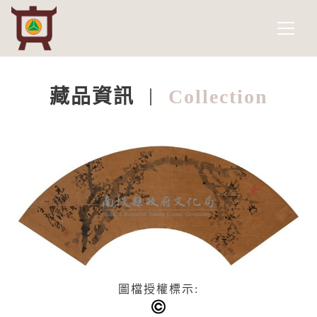
南投縣政府文化局
網頁導覽
跳到主要內容
藏品資訊
Collection
:::
圖檔授權標示: