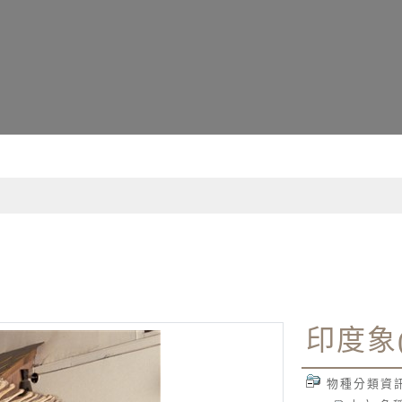
詢資訊系統
印度象
物種分類資