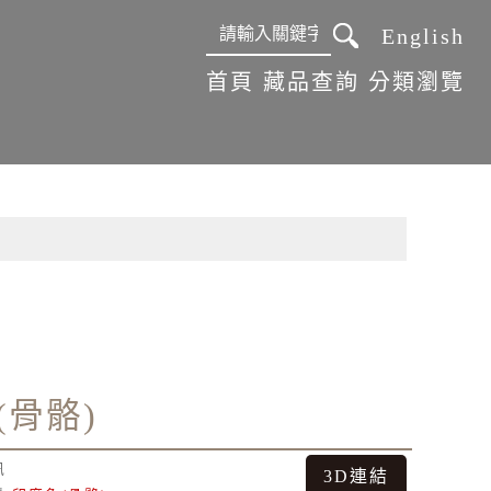
English
:::
首頁
藏品查詢
分類瀏覽
(骨骼)
訊
3D連結