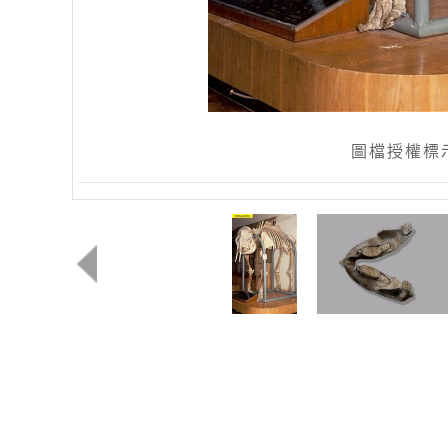
圖檔授權標