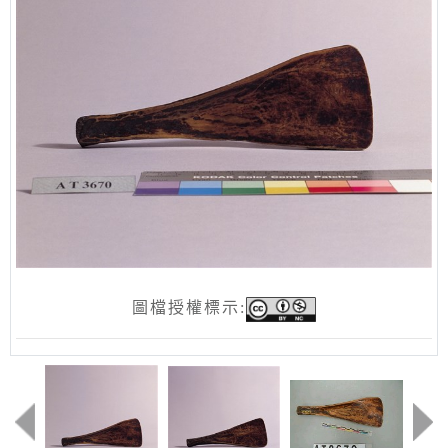
圖檔授權標示: