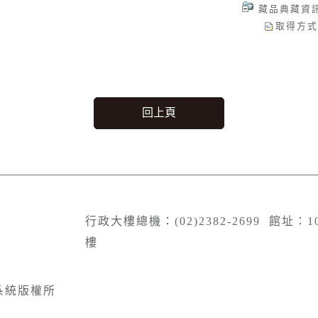
藏品典藏資
取得方式
回上頁
行政大樓總機：(02)2382-2699 館址：
樓
系統版權所