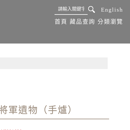
English
:::
首頁
藏品查詢
分類瀏覽
將軍遺物（手爐）