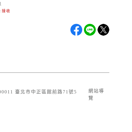
訊
:
接收
網站導
100011 臺北市中正區館前路71號5
覽