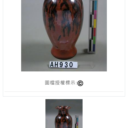
圖檔授權標示: