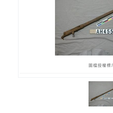
圖檔授權標