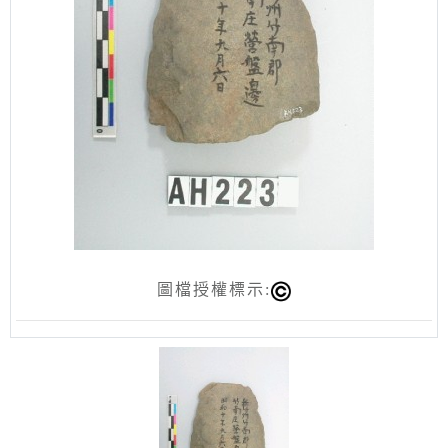
圖檔授權標示: