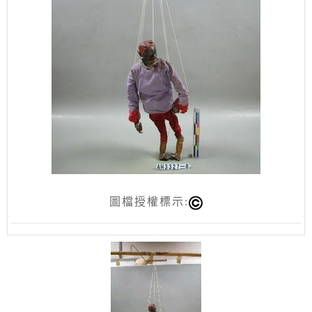
圖檔授權標示: