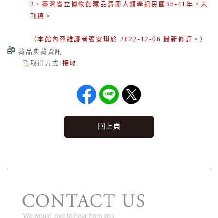
3、臺灣省立博物館藏品清冊人類學組民國36-41年，未
刊稿。
（本館內容維護者張安琪於 2022-12-06 最新修訂。）
藏品典藏資訊
取得方式
:
接收
回上頁