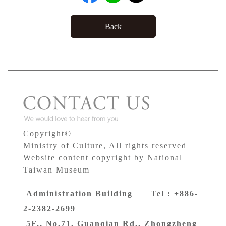
Back
Copyright©
Ministry of Culture, All rights reserved
Website content copyright by National
Taiwan Museum
Administration Building Tel : +886-
2-2382-2699
5F., No.71, Guanqian Rd., Zhongzheng