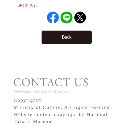
級(易危)。
Back
Copyright©
Ministry of Culture, All rights reserved
Website content copyright by National
Taiwan Museum