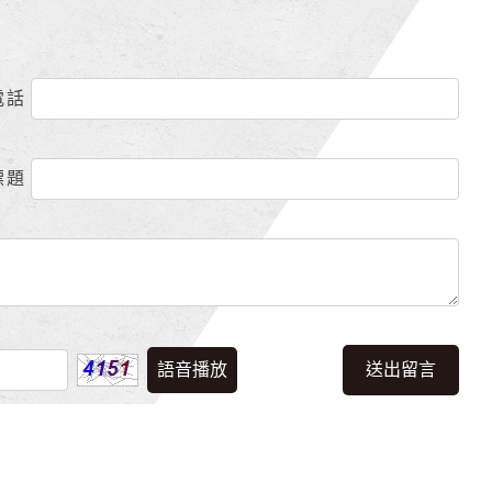
電話
標題
語音播放