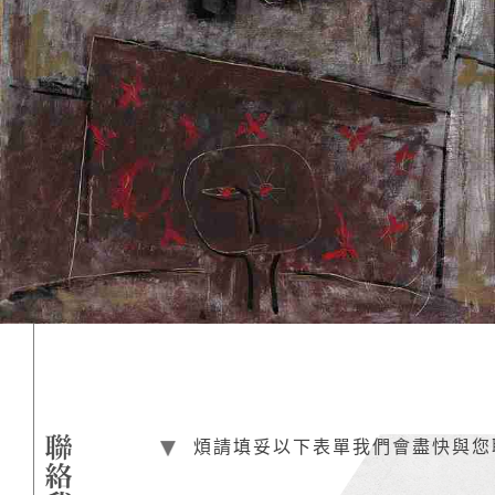
煩請填妥以下表單我們會盡快與您