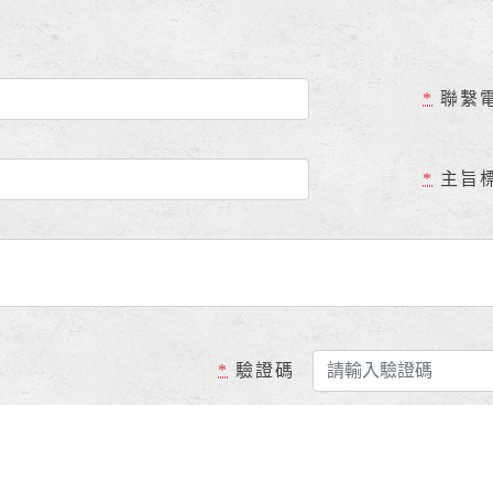
*
聯繫
*
主旨
*
驗證碼