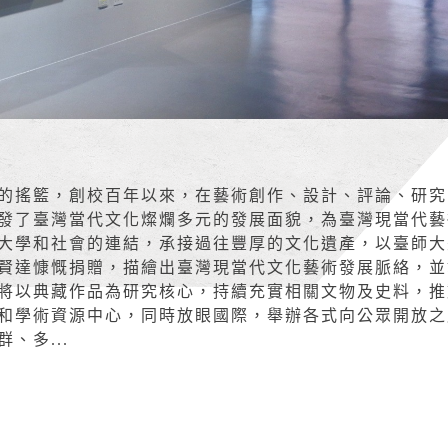
的搖籃，創校百年以來，在藝術創作、設計、評論、研究
發了臺灣當代文化燦爛多元的發展面貌，為臺灣現當代藝
大學和社會的連結，承接過往豐厚的文化遺產，以臺師大
賢達慷慨捐贈，描繪出臺灣現當代文化藝術發展脈絡，並
將以典藏作品為研究核心，持續充實相關文物及史料，推
和學術資源中心，同時放眼國際，舉辦各式向公眾開放之
、多...