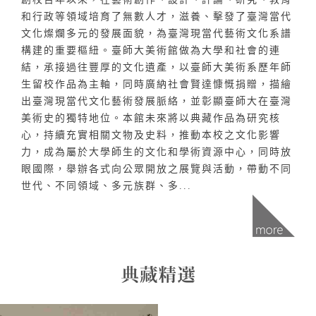
和行政等領域培育了無數人才，滋養、擊發了臺灣當代
文化燦爛多元的發展面貌，為臺灣現當代藝術文化系譜
構建的重要樞紐。臺師大美術館做為大學和社會的連
結，承接過往豐厚的文化遺產，以臺師大美術系歷年師
生留校作品為主軸，同時廣納社會賢達慷慨捐贈，描繪
出臺灣現當代文化藝術發展脈絡，並彰顯臺師大在臺灣
美術史的獨特地位。本館未來將以典藏作品為研究核
心，持續充實相關文物及史料，推動本校之文化影響
力，成為屬於大學師生的文化和學術資源中心，同時放
眼國際，舉辦各式向公眾開放之展覽與活動，帶動不同
世代、不同領域、多元族群、多...