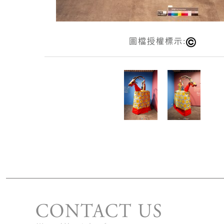
圖檔授權標示:
版權宣告