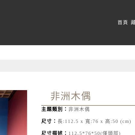
:::
首頁
非洲木偶
主題類別：
非洲木偶
尺寸：
長:112.5 x 寬:76 x 高:50 (cm)
尺寸描述：
112.5*76*50(僅頭部)