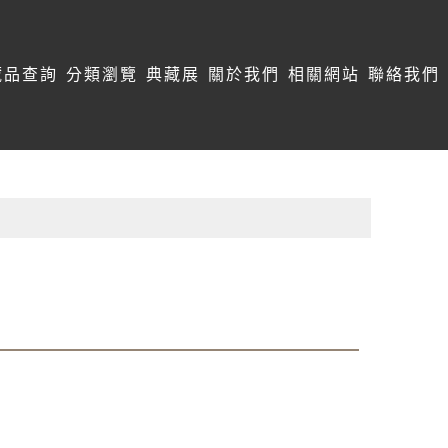
藏品查詢
分類瀏覽
典藏展
關於我們
相關網站
聯絡我們