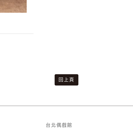
回上頁
台北偶戲館