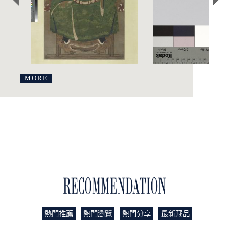
MORE
藏品推薦
熱門推薦
熱門瀏覽
熱門分享
最新藏品