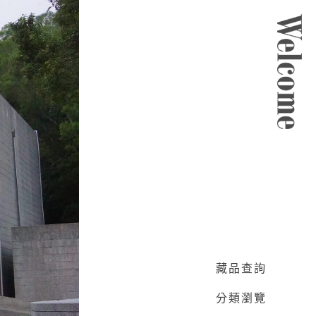
網頁導覽
:::
藏品查詢
分類瀏覽