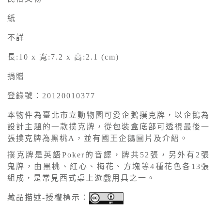
紙
不詳
長:10 x 寬:7.2 x 高:2.1 (cm)
捐贈
登錄號：20120010377
本物件為臺北市立動物園可愛企鵝撲克牌，以企鵝為
設計主題的一款撲克牌，從包裝盒底部可透視最後一
張撲克牌為黑桃A，並有國王企鵝圖片及介紹。
撲克牌是英語Poker的音譯，牌共52張，另外有2張
鬼牌，由黑桃、紅心、梅花、方塊等4種花色各13張
組成，是常見西式桌上遊戲用具之一。
藏品描述-授權標示：