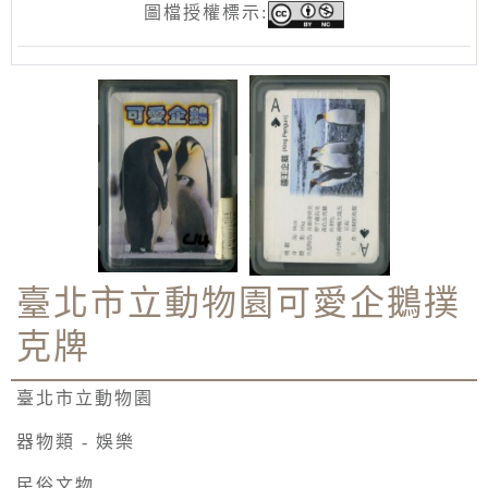
圖檔授權標示:
臺北市立動物園可愛企鵝撲
克牌
臺北市立動物園
器物類 - 娛樂
民俗文物