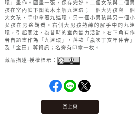
環」畫作。圖畫一張，保存完好。二個女孩與二個男
孩在室內庭下圍著木桌解九連環；一個大男孩與一個
大女孩，手中拿著九連環，另一個小男孩與另一個小
女孩在旁邊觀看。右側大男孩熟練的解手中的九連
環，引起關注，為昔時的室內智力活動。右下角有作
者自題畫作為「九連環」，落款「歲次丁亥年仲春」
及「金田」等資訊；名旁有印章一枚。
藏品描述-授權標示：
回上頁