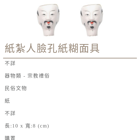
紙紮人臉孔紙糊面具
不詳
器物類 - 宗教禮俗
民俗文物
紙
不詳
長:10 x 寬:8 (cm)
購置