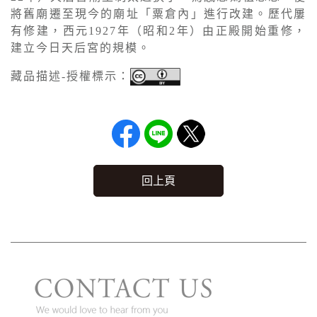
將舊廟遷至現今的廟址「粟倉內」進行改建。歷代屢
有修建，西元1927年（昭和2年）由正殿開始重修，
建立今日天后宮的規模。
藏品描述-授權標示：
回上頁