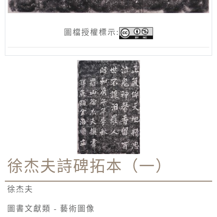
圖檔授權標示:
徐杰夫詩碑拓本（一）
徐杰夫
圖書文獻類 - 藝術圖像