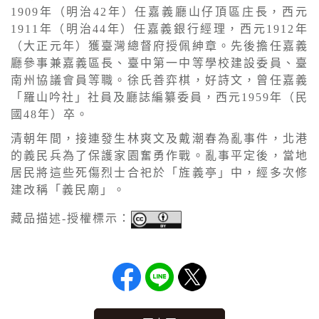
1909年（明治42年）任嘉義廳山仔頂區庄長，西元
1911年（明治44年）任嘉義銀行經理，西元1912年
（大正元年）獲臺灣總督府授佩紳章。先後擔任嘉義
廳參事兼嘉義區長、臺中第一中等學校建設委員、臺
南州協議會員等職。徐氏善弈棋，好詩文，曾任嘉義
「羅山吟社」社員及廳誌編纂委員，西元1959年（民
國48年）卒。
清朝年間，接連發生林爽文及戴潮春為亂事件，北港
的義民兵為了保護家園奮勇作戰。亂事平定後，當地
居民將這些死傷烈士合祀於「旌義亭」中，經多次修
建改稱「義民廟」。
藏品描述-授權標示：