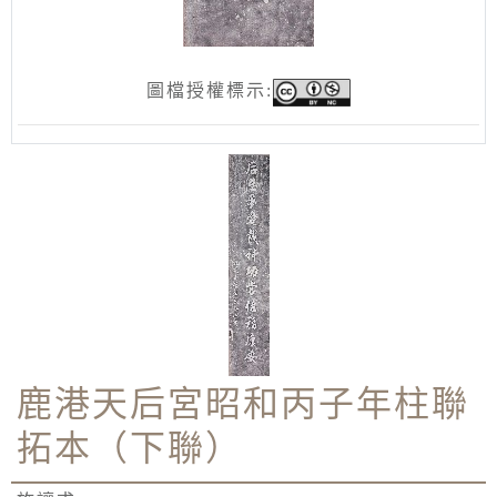
圖檔授權標示:
鹿港天后宮昭和丙子年柱聯
拓本（下聯）