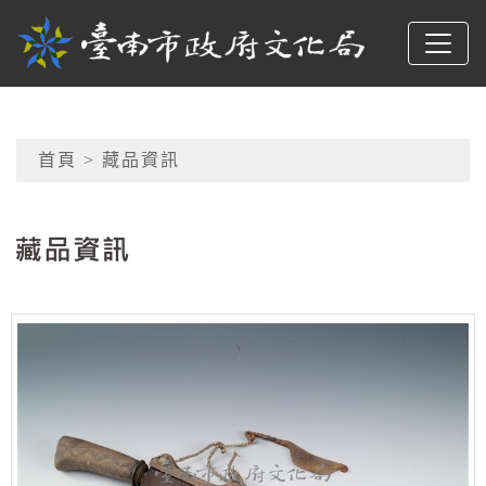
跳到主要內容
臺南市政府文化局
網頁導覽
首頁
> 藏品資訊
:::