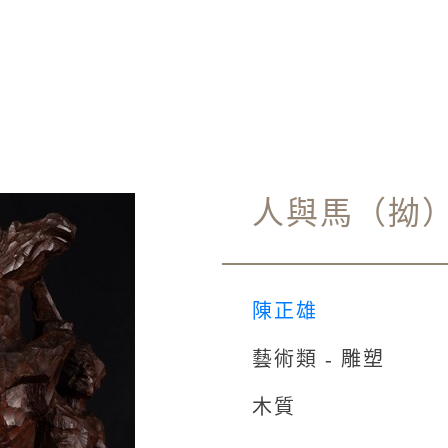
人與馬（拗
陳正雄
藝術類 - 雕塑
木質