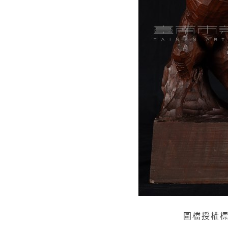
圖檔授權標