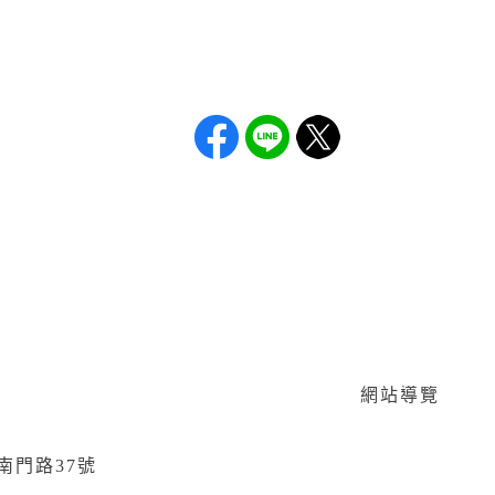
網站導覽
區南門路37號