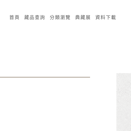
:::
首頁
藏品查詢
分類瀏覽
典藏展
資料下載
）