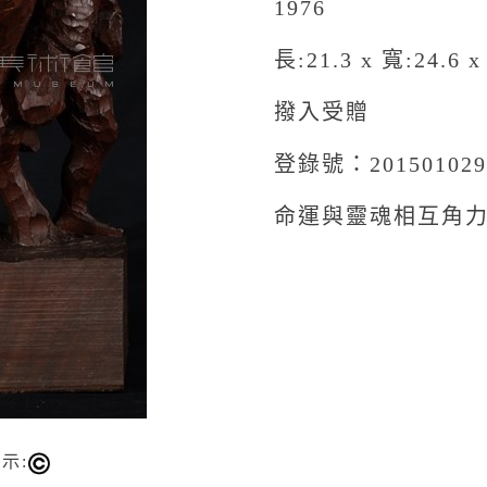
1976
長:21.3 x 寬:24.6 x
撥入受贈
登錄號：201501029
命運與靈魂相互角
示: