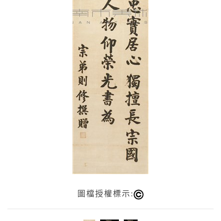
圖檔授權標示: