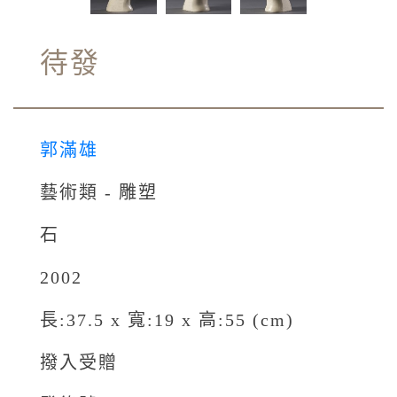
待發
郭滿雄
藝術類 - 雕塑
石
2002
長:37.5 x 寬:19 x 高:55 (cm)
撥入受贈