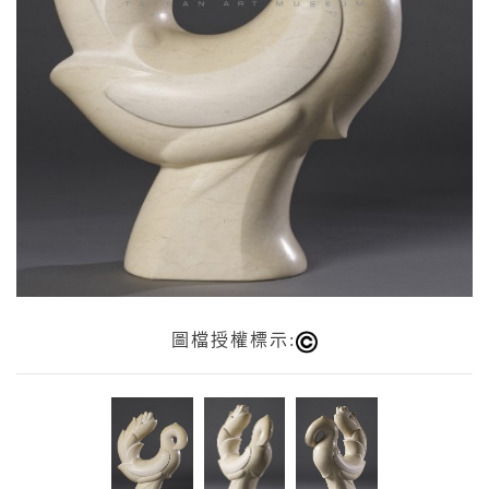
圖檔授權標示: