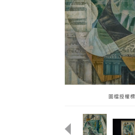
圖檔授權標