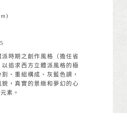
cm)
5
體派時期之創作風格（擔任省
。以追求西方立體派風格的極
分割、重組構成、灰藍色調，
風貌，真實的景緻和夢幻的心
要元素。