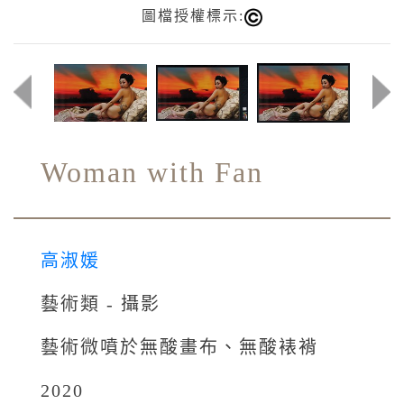
圖檔授權標示:
Woman with Fan
高淑媛
藝術類 - 攝影
藝術微噴於無酸畫布、無酸裱褙
2020