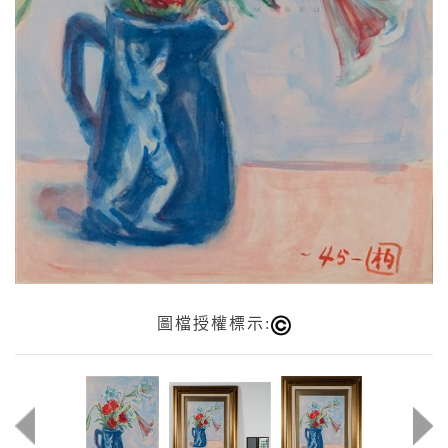
圖檔授權標示: