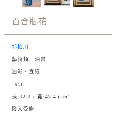
百合瓶花
郭柏川
藝術類 - 油畫
油彩、宣紙
1956
長:32.2 x 寬:43.4 (cm)
撥入受贈