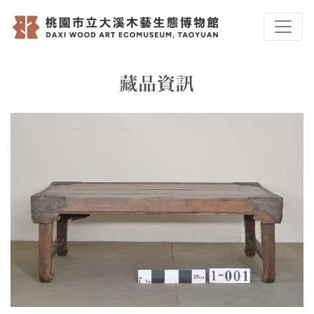
跳到主要內容
桃園市立大溪木藝生態
網頁導覽
藏品資訊
:::