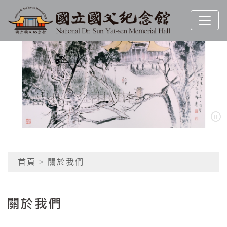
跳到主要內容
國立國父紀念館
網頁導覽
:::
首頁
> 關於我們
關於我們