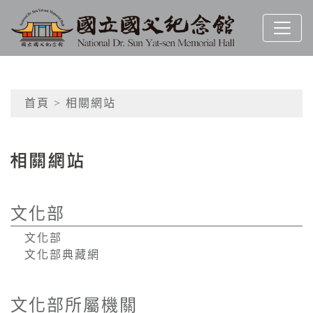
跳到主要內容
國立國父紀念館
網頁導覽
首頁
> 相關網站
:::
文化部
文化部
文化部典藏網
文化部所屬機關