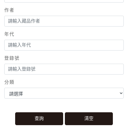
作者
年代
登錄號
分類