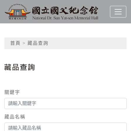
跳到主要內容
國立國父紀念館
網頁導覽
首頁
> 藏品查詢
:::
藏品查詢
關鍵字
藏品名稱