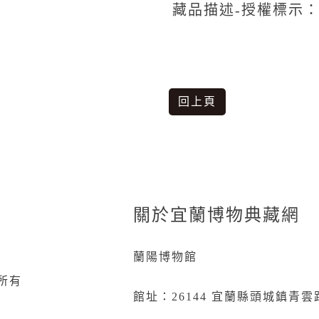
藏品描述-授權標示
回上頁
關於宜蘭博物典藏網
蘭陽博物館
所有
館址：26144 宜蘭縣頭城鎮青雲