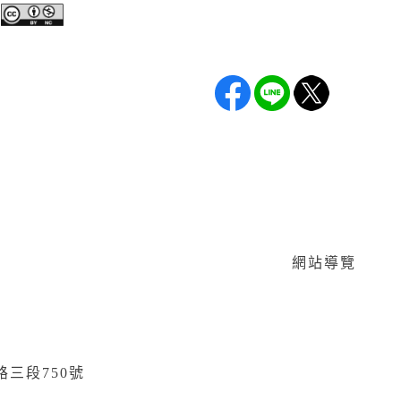
：
網站導覽
路三段750號