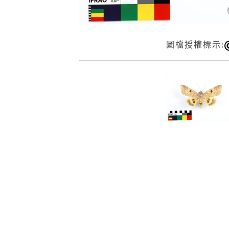
圖檔授權標示: