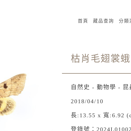
:::
首頁
藏品查詢
分類
枯肖毛翅裳蛾
自然史 - 動物學 - 
2018/04/10
長:13.55 x 寬:6.92 (
登錄號：2024L0100