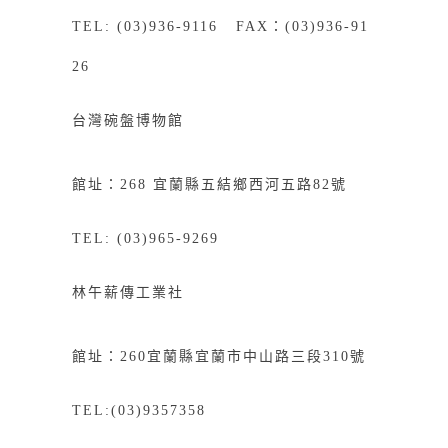
TEL: (03)936-9116 FAX：(03)936-91
26
台灣碗盤博物館
館址：268
宜
蘭縣五結鄉西河五路82號
TEL: (03)965-9269
林午薪傳工業社
館址：
260
宜蘭縣宜蘭市中山路三段
310
號
TEL:(03)9357358