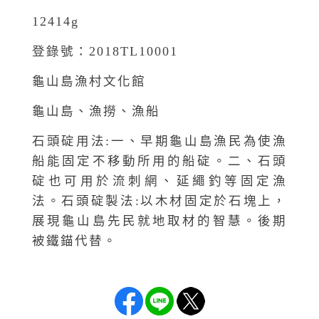
12414g
登錄號：2018TL10001
龜山島漁村文化館
龜山島、漁撈、漁船
石頭碇用法:一、早期龜山島漁民為使漁
船能固定不移動所用的船碇。二、石頭
碇也可用於流刺網、延繩釣等固定漁
法。石頭碇製法:以木材固定於石塊上，
展現龜山島先民就地取材的智慧。後期
被鐵錨代替。