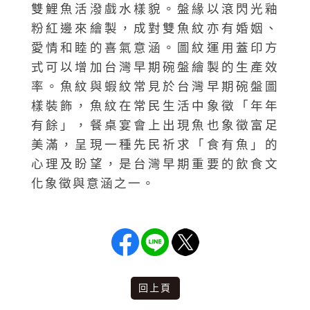
雙鯉魚活潑戲水樣貌。盤緣以滾閃光釉
粉紅邊來繪製，成對雙魚紋亦有婚姻、
愛情和睦的喜氣意涵。圖紋運用蓋印方
式可以增加台灣早期碗盤繪製的生產效
率。魚紋與蝦紋常見於台灣早期碗盤圖
樣裝飾，魚紋在常民生活中象徵「年年
有餘」，餐桌宴會上出現魚也象徵富足
美滿，呈現一種先民祈求「食有魚」的
心理及盼望，是台灣早期重要的飲食文
化象徵與意涵之一。
回上頁