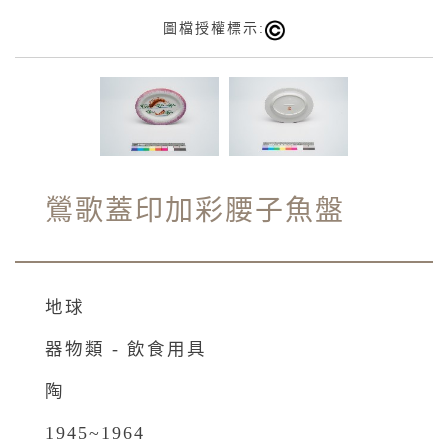
圖檔授權標示:
鶯歌蓋印加彩腰子魚盤
地球
器物類 - 飲食用具
陶
1945~1964