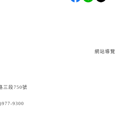
網站導覽
路三段750號
)977-9300