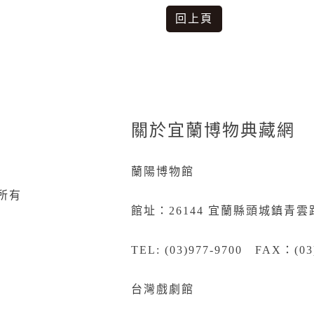
回上頁
關於宜蘭博物典藏網
蘭陽博物館
所有
館址：26144 宜蘭縣頭城鎮青雲
TEL: (03)977-9700 FAX：(03
台灣戲劇館