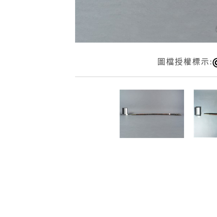
圖檔授權標示: