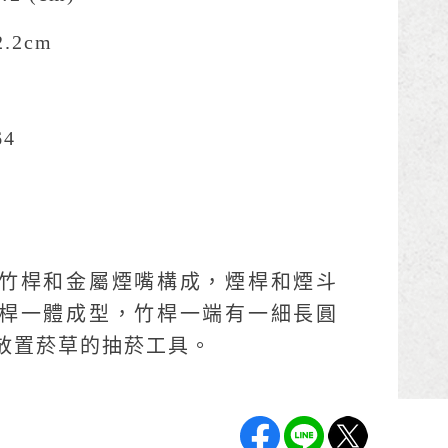
2.2cm
64
竹桿和金屬煙嘴構成，煙桿和煙斗
桿一體成型，竹桿一端有一細長圓
放置菸草的抽菸工具。