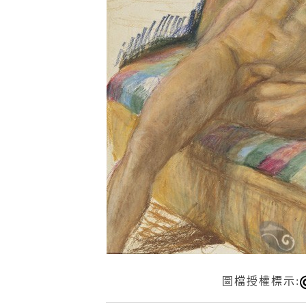
圖檔授權標示: