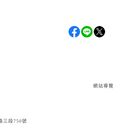
網站導覽
路三段750號