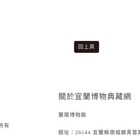
回上頁
關於宜蘭博物典藏網
蘭陽博物館
所有
館址：26144 宜蘭縣頭城鎮青雲