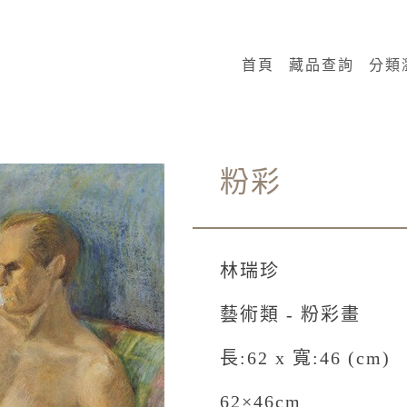
:::
首頁
藏品查詢
分類
粉彩
林瑞珍
藝術類 - 粉彩畫
長:62 x 寬:46 (cm)
62×46cm