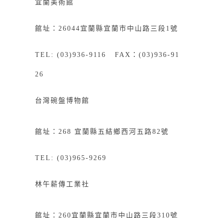
宜蘭美術館
館址：26044宜蘭縣宜蘭市中山路三段1號
TEL: (03)936-9116 FAX：(03)936-91
26
台灣碗盤博物館
館址：268
宜
蘭縣五結鄉西河五路82號
TEL: (03)965-9269
林午薪傳工業社
館址：
260
宜蘭縣宜蘭市中山路三段
310
號