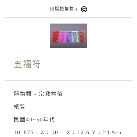
圖檔授權標示:
五福符
器物類 - 宗教禮俗
紙質
民國40~50年代
101875：Z：<0.1 X：12.6 Y：24.9cm