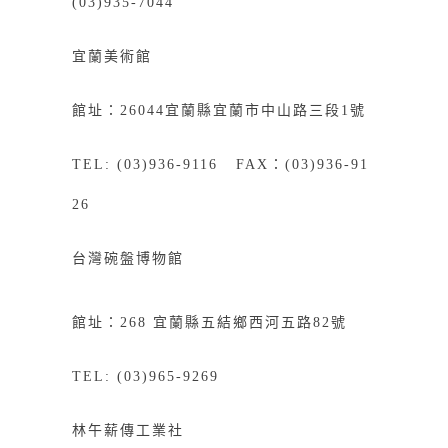
(03)935-7044
宜蘭美術館
館址：26044宜蘭縣宜蘭市中山路三段1號
TEL: (03)936-9116 FAX：(03)936-91
26
台灣碗盤博物館
館址：268
宜
蘭縣五結鄉西河五路82號
TEL: (03)965-9269
林午薪傳工業社