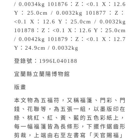
/ 0.0034kg 101876：Z：<0.1 X：12.6
Y：25.0cm / 0.0032kg 101877：Z：
<0.1 X：12.6 Y：25.0cm / 0.0032kg
101878：Z：<0.1 X：12.6 Y：25.0cm
/ 0.0042kg 101879：Z：<0.1 X：12.7
Y：24.9cm / 0.0032kg
登錄號：1996L040188
宜蘭縣立蘭陽博物館
版畫
本文物為五福符，又稱福箋、門彩、門
錢、花聯等，為五張一組，以墨版印在
綠、桃紅、紅、黃、藍的五色彩紙上，
每一幅福箋皆為長條形，下擺作鋸齒形
剪裁，上端由右至左書寫「天官賜福」