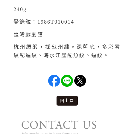
240g
登錄號：1986T010014
臺灣戲劇館
杭州綢緞，採蘇州繡。深藍底，多彩雲
紋配蝠紋、海水江崖配魚紋、蝠紋。
回上頁
版權說明