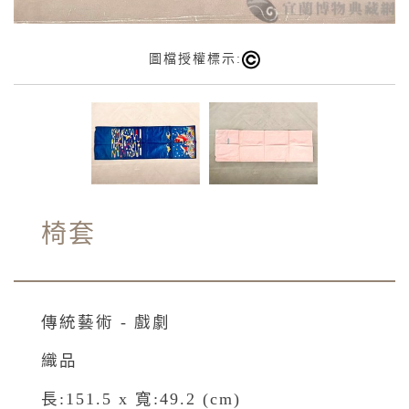
圖檔授權標示:
椅套
傳統藝術 - 戲劇
織品
長:151.5 x 寬:49.2 (cm)