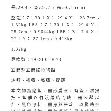
長:29.4 x 寬:28.7 x 高:30.1 (cm)
整體：Z：30.1 X： 29.4 Y： 28.7cm /
1.32kg L8A：Z：30.1 X： 29.4 Y：
28.7cm / 0.9044kg L8B：Z：7.4 X：
27.4 Y： 27.1cm / 0.418kg
1.32kg
登錄號：1983L010073
宜蘭縣立蘭陽博物館
謝籃、禮籃、盛籃、提籃
本文物為謝籃，器形扁圓，有蓋，附提
把。籃體以竹篾編結而成，器表髹以
紅、黑色漆料，器身與器蓋上以髹繪金