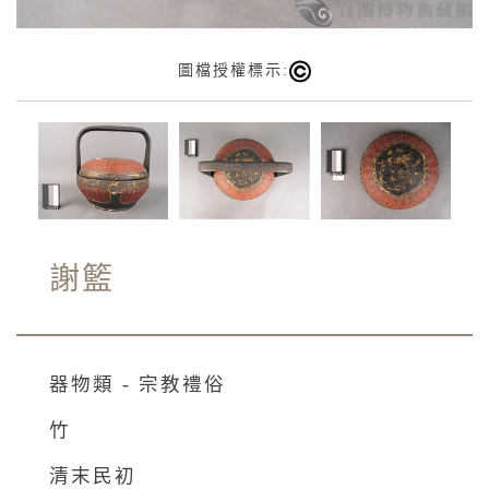
圖檔授權標示:
謝籃
器物類 - 宗教禮俗
竹
清末民初