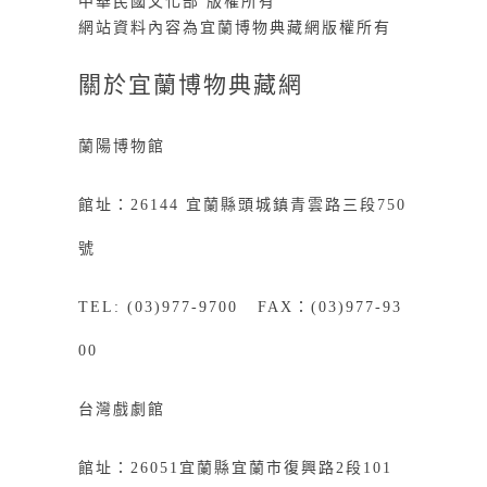
中華民國文化部 版權所有
網站資料內容為宜蘭博物典藏網版權所有
關於宜蘭博物典藏網
蘭陽博物館
館址：26144 宜蘭縣頭城鎮青雲路三段750
號
TEL: (03)977-9700 FAX：(03)977-93
00
台灣戲劇館
館址：26051宜蘭縣宜蘭市復興路2段101