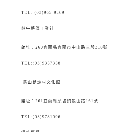
TEL: (03)965-9269
林午薪傳工業社
館址：
260
宜蘭縣宜蘭市中山路三段
310
號
TEL:(03)9357358
龜山島漁村文化館
館址：
261
宜蘭縣頭城鎮龜山路
161
號
TEL:(03)9781096