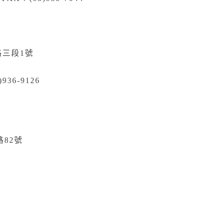
路三段1號
)936-9126
82號