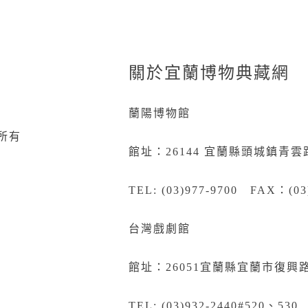
關於宜蘭博物典藏網
蘭陽博物館
所有
館址：26144 宜蘭縣頭城鎮青雲
TEL: (03)977-9700 FAX：(03
台灣戲劇館
館址：26051宜蘭縣宜蘭市復興路
TEL: (03)932-2440#520、530