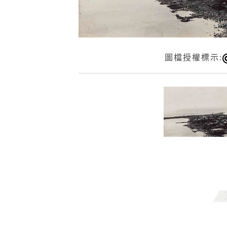
圖檔授權標示: