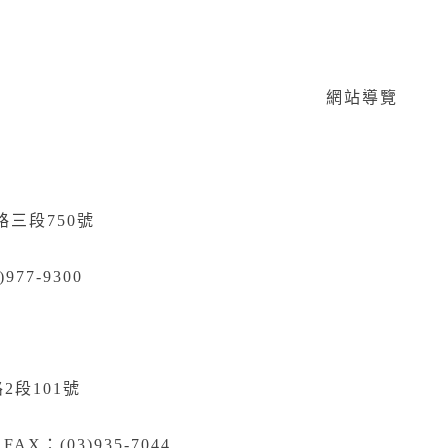
網站導覽
路三段750號
)977-9300
2段101號
 FAX：(03)935-7044