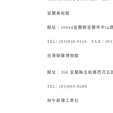
宜蘭美術館
館址：26044宜蘭縣宜蘭市中山
TEL: (03)936-9116 FAX：(03
台灣碗盤博物館
館址：268
宜
蘭縣五結鄉西河五路
TEL: (03)965-9269
林午薪傳工業社