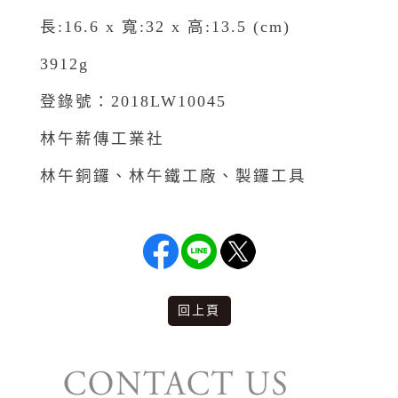
長:16.6 x 寬:32 x 高:13.5 (cm)
3912g
登錄號：2018LW10045
林午薪傳工業社
林午銅鑼、林午鐵工廠、製鑼工具
回上頁
版權說明