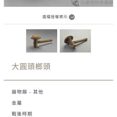
圖檔授權標示:
大圓頭榔頭
器物類 - 其他
金屬
戰後時期