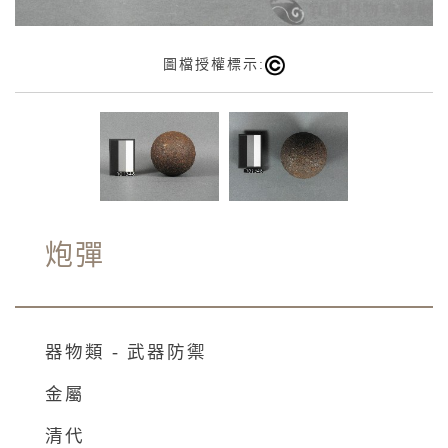
圖檔授權標示:
炮彈
器物類 - 武器防禦
金屬
清代