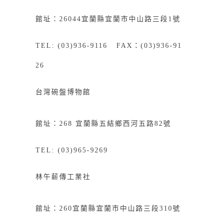
館址：26044宜蘭縣宜蘭市中山路三段1號
TEL: (03)936-9116 FAX：(03)936-91
26
台灣碗盤博物館
館址：268
宜
蘭縣五結鄉西河五路82號
TEL: (03)965-9269
林午薪傳工業社
館址：
260
宜蘭縣宜蘭市中山路三段
310
號