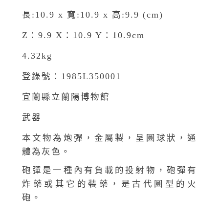
長:10.9 x 寬:10.9 x 高:9.9 (cm)
Z：9.9 X：10.9 Y：10.9cm
4.32kg
登錄號：1985L350001
宜蘭縣立蘭陽博物館
武器
本文物為炮彈，金屬製，呈圓球狀，通
體為灰色。
砲彈是一種內有負載的投射物，砲彈有
炸藥或其它的裝藥，是古代圓型的火
砲。