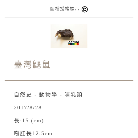
圖檔授權標示:
臺灣鼴鼠
自然史 - 動物學 - 哺乳類
2017/8/28
長:15 (cm)
吻肛長12.5cm