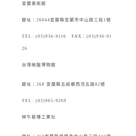
宜蘭美術館
館址：26044宜蘭縣宜蘭市中山路三段1號
TEL: (03)936-9116 FAX：(03)936-91
26
台灣碗盤博物館
館址：268
宜
蘭縣五結鄉西河五路82號
TEL: (03)965-9269
林午薪傳工業社