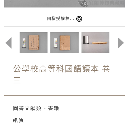
圖檔授權標示:
公學校高等科國語讀本 卷
三
圖書文獻類 - 書籍
紙質